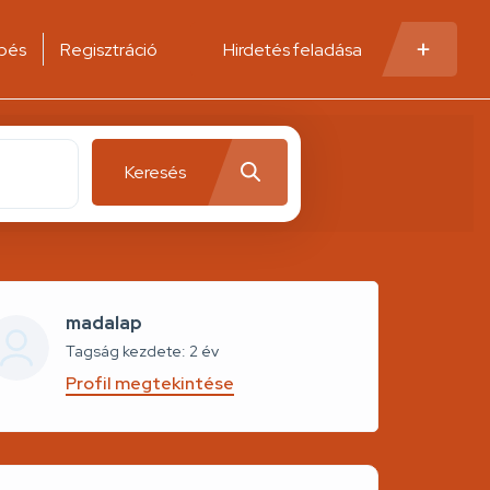
pés
Regisztráció
Hirdetés feladása
Keresés
madalap
Tagság kezdete: 2 év
Profil megtekintése