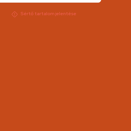
Sértő tartalom jelentése