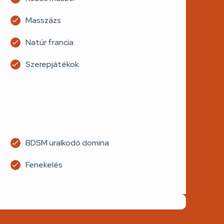
Masszázs
Natúr francia
Szerepjátékok
BDSM uralkodó domina
Fenekelés