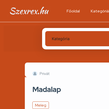
Főoldal
Kategóriá
Kategória
Privát
Madalap
Meleg