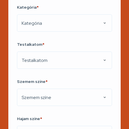
Kategória
*
Kategória
Testalkatom
*
Testalkatom
Szemem színe
*
Szemem színe
Hajam színe
*