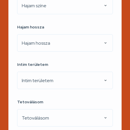
Hajam színe
Hajam hossza
Hajam hossza
Intim területem
Intim területem
Tetoválásom
Tetoválásom