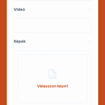
Videó
Képek
Válasszon képet
0 / 50