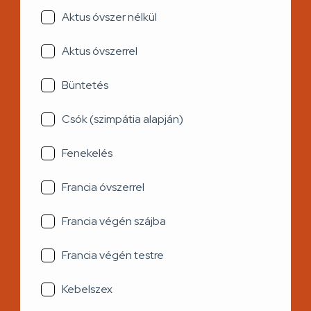
Aktus óvszer nélkül
Aktus óvszerrel
Büntetés
Csók (szimpátia alapján)
Fenekelés
Francia óvszerrel
Francia végén szájba
Francia végén testre
Kebelszex