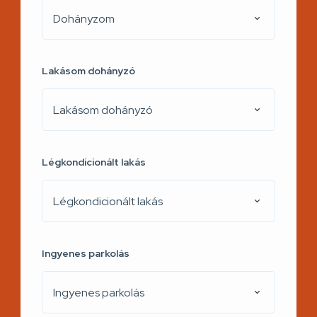
Dohányzom
Lakásom dohányzó
Lakásom dohányzó
Légkondicionált lakás
Légkondicionált lakás
Ingyenes parkolás
Ingyenes parkolás