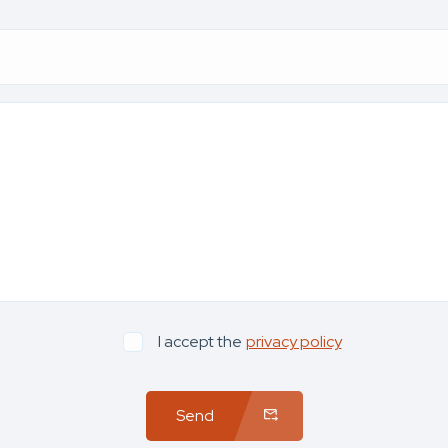
I accept the
privacy policy
Send