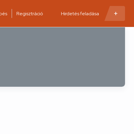
pés
Regisztráció
Hirdetés feladása