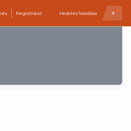
pés
Regisztráció
Hirdetés feladása