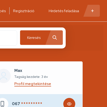
pés
Regisztráció
Hirdetés feladása
Keresés
Max
Tagság kezdete: 3 év
Profil megtekintése
067
* * * * * * * * *