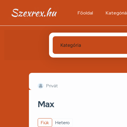
Főoldal
Kategóriá
Kategória
Privát
Max
Fiúk
Hetero