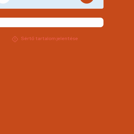
Sértő tartalom jelentése