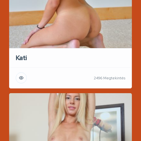
Kati
2496 Megtekintés