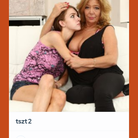
tszt 2