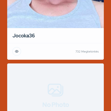
Jocoka36
732 Megtekintés
No Photo