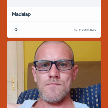
Madalap
601 Megtekintés