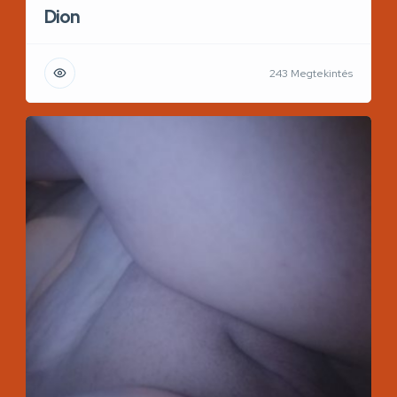
Dion
243 Megtekintés