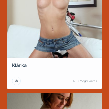
Klárika
1287 Megtekintés