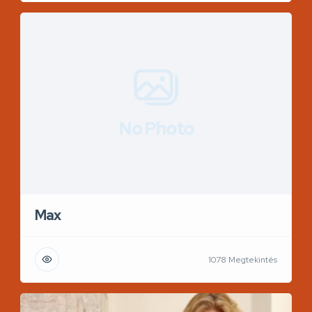
No Photo
Max
1078 Megtekintés