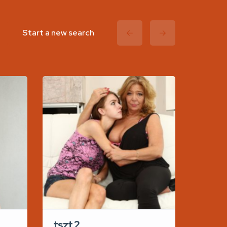
Start a new search
tszt 2