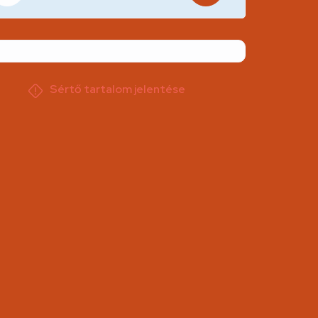
Sértő tartalom jelentése