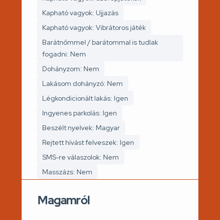
Kapható vagyok: Ujjazás
Kapható vagyok: Vibrátoros játék
Barátnőmmel / barátommal is tudlak
fogadni: Nem
Dohányzom: Nem
Lakásom dohányzó: Nem
Légkondicionált lakás: Igen
Ingyenes parkolás: Igen
Beszélt nyelvek: Magyar
Rejtett hívást felveszek: Igen
SMS-re válaszolok: Nem
Masszázs: Nem
Magamról