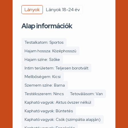
Lányok
Lányok 18-24 év
Alap információk
Testalkatom: Sportos
Hajam hossza: Középhosszú
Hajam színe: Szőke
Intim területem: Teljesen borotvált
Mellbőségem: Kicsi
Szemem színe: Barna
Testékszerem: Nincs
Tetoválásom: Van
Kapható vagyok: Aktus óvszer nélkül
Kapható vagyok: Büntetés
Kapható vagyok: Csók (szimpátia alapján)