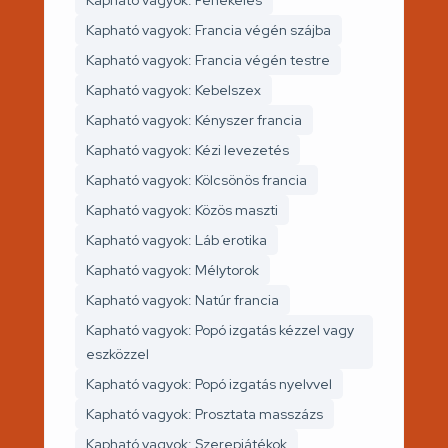
Kapható vagyok: Fenekelés
Kapható vagyok: Francia végén szájba
Kapható vagyok: Francia végén testre
Kapható vagyok: Kebelszex
Kapható vagyok: Kényszer francia
Kapható vagyok: Kézi levezetés
Kapható vagyok: Kölcsönös francia
Kapható vagyok: Közös maszti
Kapható vagyok: Láb erotika
Kapható vagyok: Mélytorok
Kapható vagyok: Natúr francia
Kapható vagyok: Popó izgatás kézzel vagy
eszközzel
Kapható vagyok: Popó izgatás nyelvvel
Kapható vagyok: Prosztata masszázs
Kapható vagyok: Szerepjátékok