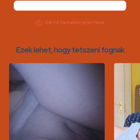
Sértő tartalom jelentése
Ezek lehet, hogy tetszeni fognak