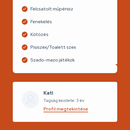
Felcsatolt műpénisz
Fenekelés
Kötözés
Pisiszex/Toalett szex
Szado-mazo játékok
Kati
Tagság kezdete: 3 év
Profil megtekintése