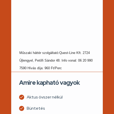
Műszaki háttér szolgáltató:
Quest-Line Kft. 2724
Újlengyel, Petőfi Sándor 48. Info vonal: 06 20 990
7590 Hívás díja: 960 Ft/Perc
Amire kapható vagyok
Aktus óvszer nélkül
Büntetés