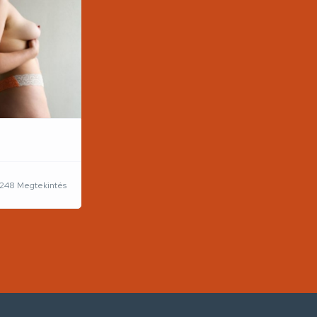
1248 Megtekintés