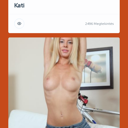
Kati
2496 Megtekintés