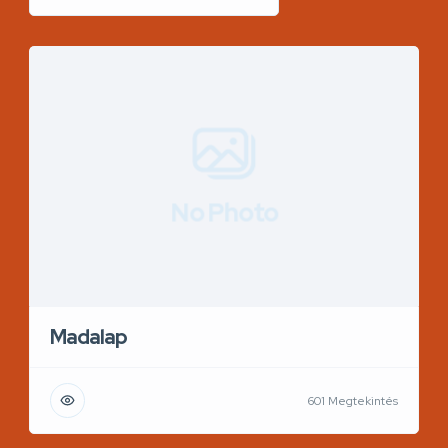
No Photo
Madalap
601 Megtekintés