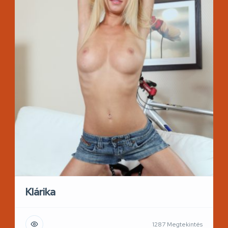
Klárika
1287 Megtekintés