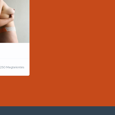
1250 Megtekintés