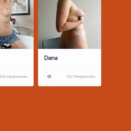
Dana
1285 Megtekintés
1247 Megtekintés