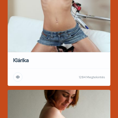
Klárika
1284 Megtekintés