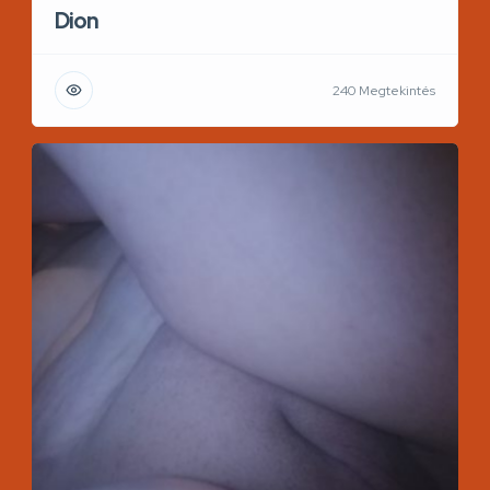
Dion
240 Megtekintés