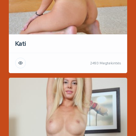
Kati
2493 Megtekintés