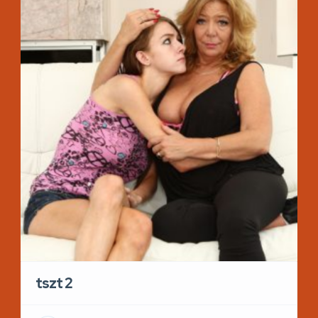
tszt 2