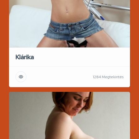
Klárika
1284 Megtekintés