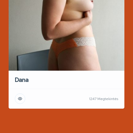
Dana
1247 Megtekintés