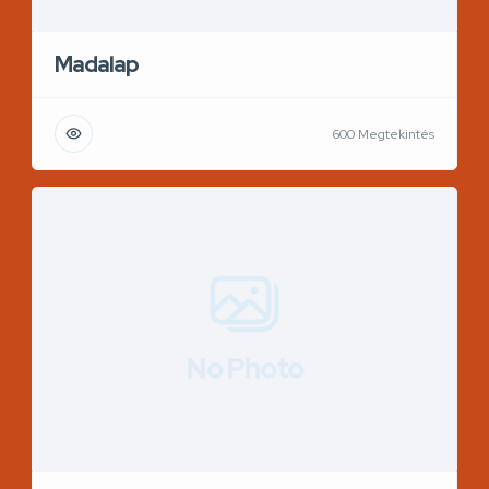
Madalap
600 Megtekintés
No Photo