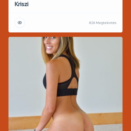
Kriszi
826 Megtekintés