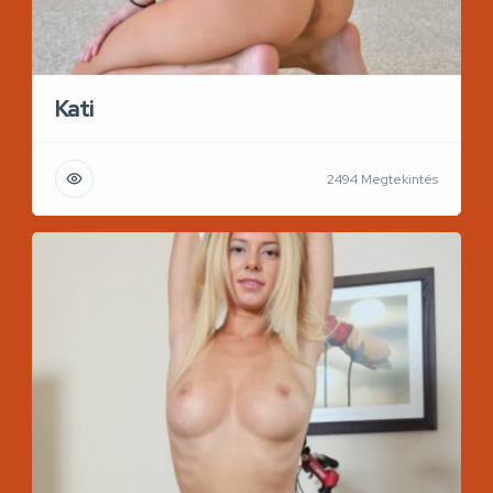
Kati
2494 Megtekintés