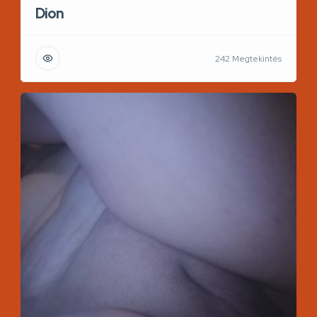
Dion
242 Megtekintés