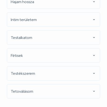
Hajam hossza
Intim területem
Testalkatom
Fétisek
Testékszerem
Tetoválásom